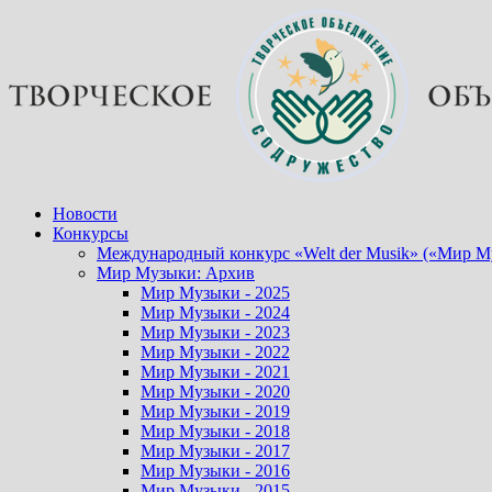
Перейти
к
содержимому
Новости
Конкурсы
Международный конкурс «Welt der Musik» («Мир М
Мир Музыки: Архив
Мир Музыки - 2025
Мир Музыки - 2024
Мир Музыки - 2023
Мир Музыки - 2022
Мир Музыки - 2021
Мир Музыки - 2020
Мир Музыки - 2019
Мир Музыки - 2018
Мир Музыки - 2017
Мир Музыки - 2016
Мир Музыки - 2015