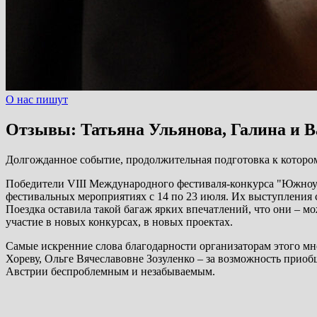
О нас пишут
Отзывы: Татьяна Ульянова, Галина и В
Долгожданное событие, продолжительная подготовка к которо
Победители VIII Международного фестиваля-конкурса "Южноур
фестивальных мероприятиях с 14 по 23 июля. Их выступления с
Поездка оставила такой багаж ярких впечатлений, что они – мо
участие в новых конкурсах, в новых проектах.
Самые искренние слова благодарности организаторам этого м
Хореву, Ольге Вячеславовне Зозуленко – за возможность приобщ
Австрии беспроблемным и незабываемым.