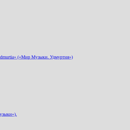
dmurtia» («Мир Музыки. Удмуртия»)
узыки»).