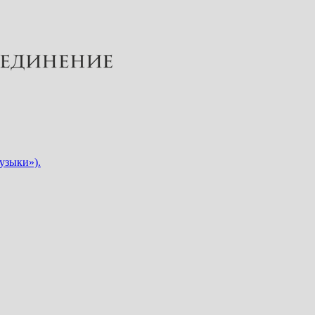
узыки»).