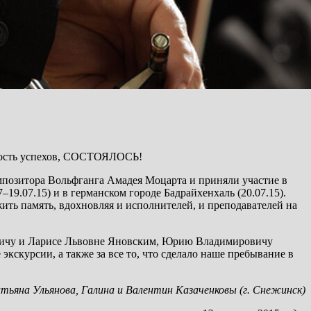
адость успехов, СОСТОЯЛОСЬ!
мпозитора Вольфганга Амадея Моцарта и приняли участие в
19.07.15) и в германском городе Бадрайхенхаль (20.07.15).
жить память, вдохновляя и исполнителей, и преподавателей на
овичу и Ларисе Львовне Яновским, Юрию Владимировичу
экскурсии, а также за все то, что сделало наше пребывание в
тьяна Ульянова, Галина и Валентин Казаченковы (г. Снежинск)