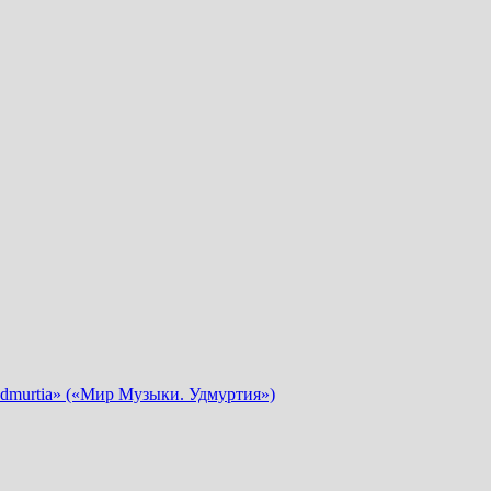
dmurtia» («Мир Музыки. Удмуртия»)