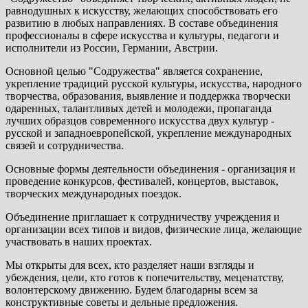
равнодушных к искусству, желающих способствовать его
развитию в любых направлениях. В составе объединения
профессионалы в сфере искусства и культуры, педагоги и
исполнители из России, Германии, Австрии.
Основной целью "Содружества" является сохранение,
укрепление традиций русской культуры, искусства, народного
творчества, образования, выявление и поддержка творчески
одаренных, талантливых детей и молодежи, пропаганда
лучших образцов современного искусства двух культур -
русской и западноевропейской, укрепление международных
связей и сотрудничества.
Основные формы деятельности объединения - организация и
проведение конкурсов, фестивалей, концертов, выставок,
творческих международных поездок.
Объединение приглашает к сотрудничеству учреждения и
организации всех типов и видов, физические лица, желающие
участвовать в наших проектах.
Мы открыты для всех, кто разделяет наши взгляды и
убеждения, цели, кто готов к попечительству, меценатству,
волонтерскому движению. Будем благодарны всем за
конструктивные советы и дельные предложения.