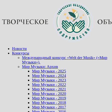
Перейти
к
содержимому
Новости
Конкурсы
Международный конкурс «Welt der Musik» («Мир
Музыки»).
Мир Музыки: Архив
Мир Музыки - 2025
Мир Музыки - 2024
Мир Музыки - 2023
Мир Музыки - 2022
Мир Музыки - 2021
Мир Музыки - 2020
Мир Музыки - 2019
Мир Музыки - 2018
Мир Музыки - 2017
Мир Музыки - 2016