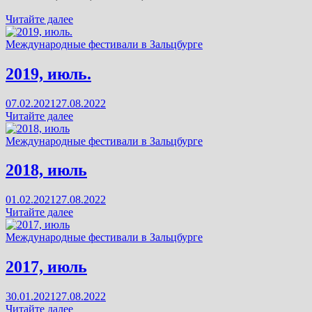
Международные
Читайте далее
конкурсы
в
Международные фестивали в Зальцбурге
Зальцбурге
(Австрия).
2019, июль.
Фрагменты
фестивальных
07.02.2021
27.08.2022
выступлений
2019,
Читайте далее
2011-
июль.
2019
Международные фестивали в Зальцбурге
г.г.
2018, июль
01.02.2021
27.08.2022
2018,
Читайте далее
июль
Международные фестивали в Зальцбурге
2017, июль
30.01.2021
27.08.2022
2017,
Читайте далее