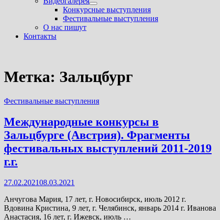
Видеогалерея
Показать
Конкурсные выступления
подменю
Фестивальные выступления
О нас пишут
Контакты
Метка:
Зальцбург
Фестивальные выступления
Международные конкурсы в
Зальцбурге (Австрия). Фрагменты
фестивальных выступлений 2011-2019
г.г.
27.02.2021
08.03.2021
Анчугова Мария, 17 лет, г. Новосибирск, июль 2012 г.
Вдовина Кристина, 9 лет, г. Челябинск, январь 2014 г. Иванова
Анастасия, 16 лет, г. Ижевск, июль …