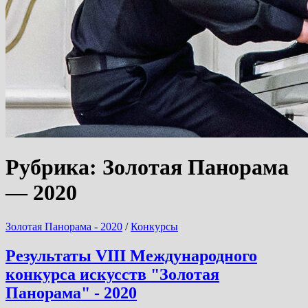
Рубрика:
Золотая Панорама
— 2020
Золотая Панорама - 2020
/
Конкурсы
Результаты VIII Международного
конкурса искусств "Золотая
Панорама" - 2020