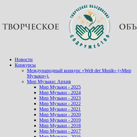
Перейти
к
содержимому
Новости
Конкурсы
Международный конкурс «Welt der Musik» («Мир
Музыки»).
Мир Музыки: Архив
Мир Музыки - 2025
Мир Музыки - 2024
Мир Музыки - 2023
Мир Музыки - 2022
Мир Музыки - 2021
Мир Музыки - 2020
Мир Музыки - 2019
Мир Музыки - 2018
Мир Музыки - 2017
Мир Музыки - 2016