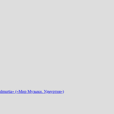
dmurtia» («Мир Музыки. Удмуртия»)