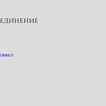
узыки»).