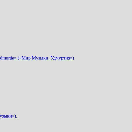
dmurtia» («Мир Музыки. Удмуртия»)
узыки»).