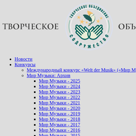
Перейти
к
содержимому
Новости
Конкурсы
Международный конкурс «Welt der Musik» («Мир М
Мир Музыки: Архив
Мир Музыки - 2025
Мир Музыки - 2024
Мир Музыки - 2023
Мир Музыки - 2022
Мир Музыки - 2021
Мир Музыки - 2020
Мир Музыки - 2019
Мир Музыки - 2018
Мир Музыки - 2017
Мир Музыки - 2016
Мир Музыки - 2015