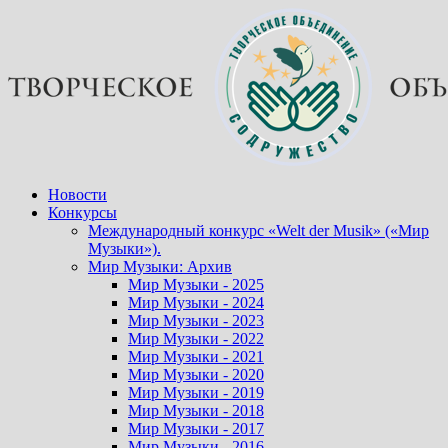
Перейти
к
содержимому
Новости
Конкурсы
Международный конкурс «Welt der Musik» («Мир
Музыки»).
Мир Музыки: Архив
Мир Музыки - 2025
Мир Музыки - 2024
Мир Музыки - 2023
Мир Музыки - 2022
Мир Музыки - 2021
Мир Музыки - 2020
Мир Музыки - 2019
Мир Музыки - 2018
Мир Музыки - 2017
Мир Музыки - 2016