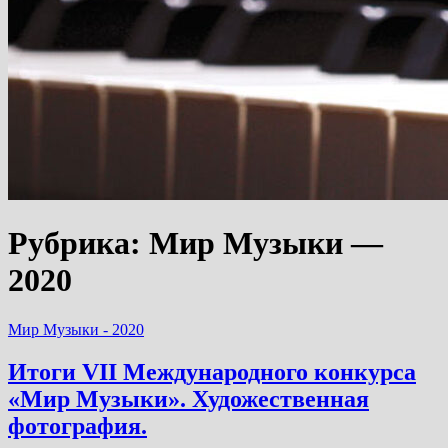
Рубрика:
Мир Музыки —
2020
Мир Музыки - 2020
Итоги VII Международного конкурса
«Мир Музыки». Художественная
фотография.