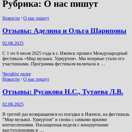
Рубрика:
О нас пишут
Новости
/
О нас пишут
Отзывы: Аделина и Ольга Шариповы
02.08.2025
С 1 по 6 июля 2025 года в г. Ижевск прошел Международный
фестиваль «Мир музыки. Удмуртия». Мы впервые стали его
участниками. Программа фестиваля включала в …
Отзывы:
Читайте далее
Аделина
Новости
/
О нас пишут
и
Ольга
Отзывы: Русакова Н.С., Тутаева Л.В.
Шариповы
02.08.2025
В третий раз возвращаемся из поездки в Ижевск, на фестиваль
"Мир музыки. Удмуртия" и снова с самыми яркими
впечатлениями. Насыщенная неделя с концертными
выступлениями в …