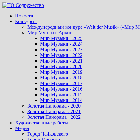
Перейти
к
Новости
содержимому
Конкурсы
Международный конкурс «Welt der Musik» («Мир М
Мир Музыки: Архив
Мир Музыки - 2025
Мир Музыки - 2024
Мир Музыки - 2023
Мир Музыки - 2022
Мир Музыки - 2021
Мир Музыки - 2020
Мир Музыки - 2019
Мир Музыки - 2018
Мир Музыки - 2017
Мир Музыки - 2016
Мир Музыки - 2015
Мир Музыки - 2014
Золотая Панорама - 2020
Золотая Панорама - 2021
Золотая Панорама - 2022
Художественные работы
Медиа
Город Чайковского
Город Моцарта