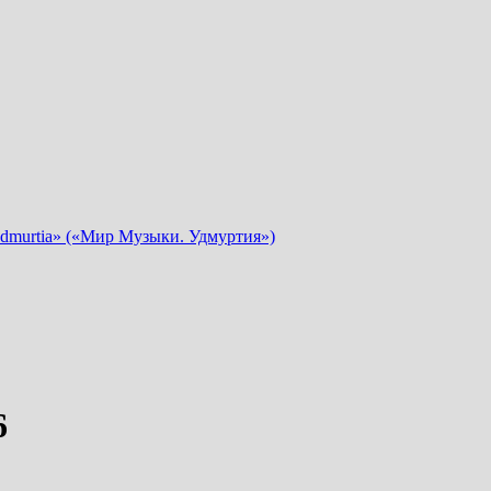
dmurtia» («Мир Музыки. Удмуртия»)
6