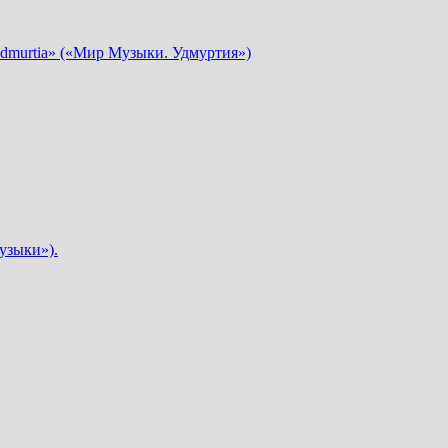
dmurtia» («Мир Музыки. Удмуртия»)
узыки»).