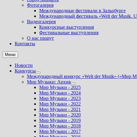
Фотогалерея
Международные фестивали в Зальцбурге
Международный фестиваль «Welt der Musik. U
Видеогалерея
Конкурсные выступления
Фестивальные выступления
О нас пишут
Контакты
Меню
Новости
Конкурсы
Показать
Международный конкурс «Welt der Musik» («Мир М
подменю
Мир Музыки: Архив
Показать
Мир Музыки - 2025
подменю
Мир Музыки - 2024
Мир Музыки - 2023
Мир Музыки - 2022
Мир Музыки - 2021
Мир Музыки - 2020
Мир Музыки - 2019
Мир Музыки - 2018
Мир Музыки - 2017
Мир Музыки - 2016