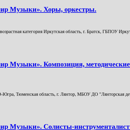
Мир Музыки». Хоры, оркестры.
растная категория Иркутская область, г. Братск, ГБПОУ Иркут
ир Музыки». Композиция, методические
ра, Тюменская область, г. Лянтор, МБОУ ДО "Лянторская детс
Мир Музыки». Солисты-инструменталист