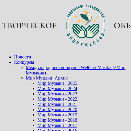
Перейти
к
содержимому
Новости
Конкурсы
Международный конкурс «Welt der Musik» («Мир
Музыки»).
Мир Музыки: Архив
Мир Музыки - 2025
Мир Музыки - 2024
Мир Музыки - 2023
Мир Музыки - 2022
Мир Музыки - 2021
Мир Музыки - 2020
Мир Музыки - 2019
Мир Музыки - 2018
Мир Музыки - 2017
Мир Музыки - 2016