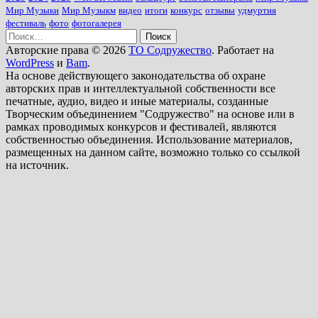
Мир Музыки
Мир Музыкм
видео
итоги
конкурс
отзывы
удмуртия
фестиваль
фото
фотогалерея
Найти:
Авторские права © 2026
ТО Содружество
. Работает на
WordPress
и
Bam
.
На основе действующего законодательства об охране
авторских прав и интеллектуальной собственности все
печатные, аудио, видео и иные материалы, созданные
Творческим объединением "Содружество" на основе или в
рамках проводимых конкурсов и фестивалей, являются
собственностью объединения. Использование материалов,
размещенных на данном сайте, возможно только со ссылкой
на источник.