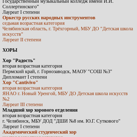
Государственный музыкальный колледж имени И.И.
Соллертинского”
Лауреат I степени
Оркестр русских народных инструментов
седьмая возрастная категория
Челябинская область, г. Трёхгорный, МБУ ДО "Детская школа
искусств"
Лауреат II степени
ХОРЫ
Хор "Радость"
вторая возрастная категория
Пермский край, г. Горнозаводск, МАОУ "СОШ №3"
Дипломант I степени
Хор "Cantivivo"
вторая возрастная категория
ЯНАО г. Новый Уренгой, МБУ ДО Детская школа искусств
№2
Лауреат III степени
Младший хор хорового отделения
вторая возрастная категория
г. Челябинск, МБУ ДОД "ДШИ №8 им. Ю.Г. Суткового"
Лауреат I степени
Академический студенческий хор