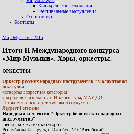
Видеогалерея
Показать
Конкурсные выступления
подменю
Фестивальные выступления
О нас пишут
Контакты
Мир Музыки - 2015
Итоги II Международного конкурса
«Мир Музыки». Хоры, оркестры.
ОРКЕСТРЫ
Оркестр русских народных инструментов "Малахитовая
шкатулка"
четвертая возрастная категория
Свердловская область, г. Нижняя Тура, МАУ ДО
"Нижнетуринская детская школа искусств"
Лауреат I степени
Народный коллектив "Оркестр белорусских народных
инструментов"
шестая возрастная категория
Республика Беларусь, г. Витебск, УО “Витебский