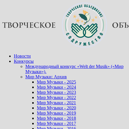
Перейти
к
содержимому
Новости
Конкурсы
Международный конкурс «Welt der Musik» («Мир
Музыки»).
Мир Музыки: Архив
Мир Музыки - 2025
Мир Музыки - 2024
Мир Музыки - 2023
Мир Музыки - 2022
Мир Музыки - 2021
Мир Музыки - 2020
Мир Музыки - 2019
Мир Музыки - 2018
Мир Музыки - 2017
Мир Музыки - 2016