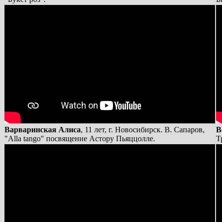
Варваринская Алиса
, 11 лет, г. Новосибирск. В. Сапаров,
В
"Alla tango" посвящение Астору Пьяццолле.
Т