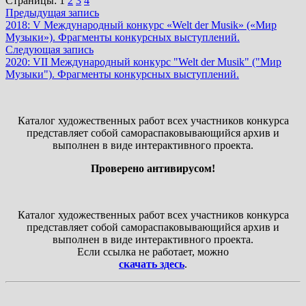
Страницы:
1
2
3
4
Навигация
Предыдущая
Предыдущая запись
запись:
2018: V Международный конкурс «Welt der Musik» («Мир
по
Музыки»). Фрагменты конкурсных выступлений.
записям
Следующая
Следующая запись
запись:
2020: VII Международный конкурс "Welt der Musik" ("Мир
Музыки"). Фрагменты конкурсных выступлений.
Каталог художественных работ всех участников конкурса
представляет собой самораспаковывающийся архив и
выполнен в виде интерактивного проекта.
Проверено антивирусом!
Каталог художественных работ всех участников конкурса
представляет собой самораспаковывающийся архив и
выполнен в виде интерактивного проекта.
Если ссылка не работает, можно
скачать здесь
.