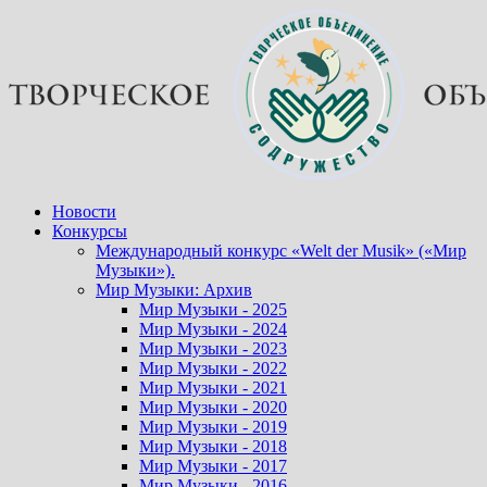
Перейти
к
содержимому
Новости
Конкурсы
Международный конкурс «Welt der Musik» («Мир
Музыки»).
Мир Музыки: Архив
Мир Музыки - 2025
Мир Музыки - 2024
Мир Музыки - 2023
Мир Музыки - 2022
Мир Музыки - 2021
Мир Музыки - 2020
Мир Музыки - 2019
Мир Музыки - 2018
Мир Музыки - 2017
Мир Музыки - 2016