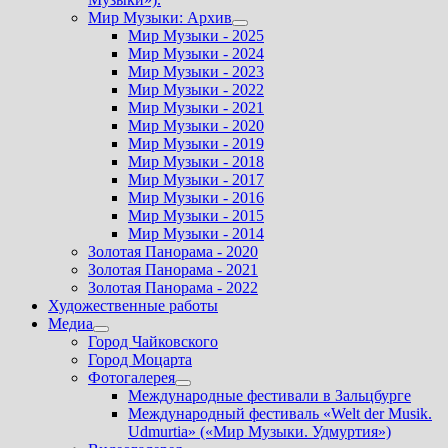
Мир Музыки: Архив
Показать
Мир Музыки - 2025
подменю
Мир Музыки - 2024
Мир Музыки - 2023
Мир Музыки - 2022
Мир Музыки - 2021
Мир Музыки - 2020
Мир Музыки - 2019
Мир Музыки - 2018
Мир Музыки - 2017
Мир Музыки - 2016
Мир Музыки - 2015
Мир Музыки - 2014
Золотая Панорама - 2020
Золотая Панорама - 2021
Золотая Панорама - 2022
Художественные работы
Медиа
Показать
Город Чайковского
подменю
Город Моцарта
Фотогалерея
Показать
Международные фестивали в Зальцбурге
подменю
Международный фестиваль «Welt der Musik.
Udmurtia» («Мир Музыки. Удмуртия»)