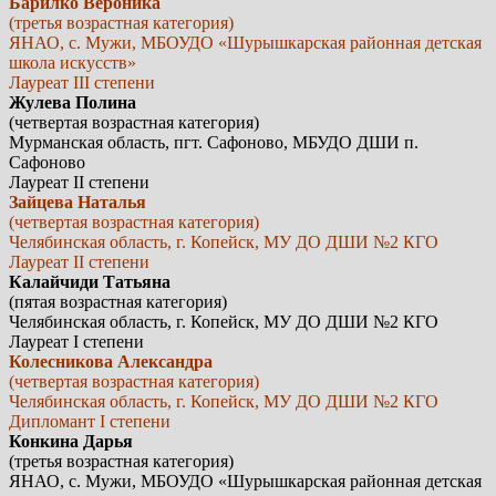
Барилко Вероника
(третья возрастная категория)
ЯНАО, с. Мужи, МБОУДО «Шурышкарская районная детская
школа искусств»
Лауреат III степени
Жулева Полина
(четвертая возрастная категория)
Мурманская область, пгт. Сафоново, МБУДО ДШИ п.
Сафоново
Лауреат II степени
Зайцева Наталья
(четвертая возрастная категория)
Челябинская область, г. Копейск, МУ ДО ДШИ №2 КГО
Лауреат II степени
Калайчиди Татьяна
(пятая возрастная категория)
Челябинская область, г. Копейск, МУ ДО ДШИ №2 КГО
Лауреат I степени
Колесникова Александра
(четвертая возрастная категория)
Челябинская область, г. Копейск, МУ ДО ДШИ №2 КГО
Дипломант I степени
Конкина Дарья
(третья возрастная категория)
ЯНАО, с. Мужи, МБОУДО «Шурышкарская районная детская