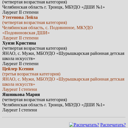
(четвертая возрастная категория)
Челябинская область г. Троицк, МБУДО «ДШИ №1»
Лауреат II степени
Утегенова Лейла
(четвертая возрастная категория)
Челябинская область, с. Подовинное, МКУДО
«Подовиновская ДШИ»
Лауреат II степени
Хунзи Кристина
(четвертая возрастная категория)
ЯНАО, с. Мужи, МБОУДО «Шурышкарская районная детская
школа искусств»
Лауреат II степени
Цейлер Ксения
(третья возрастная категория)
ЯНАО, с. Мужи, МБОУДО «Шурышкарская районная детская
школа искусств»
Лауреат I степени
Яшникова Мария
(четвертая возрастная категория)
Челябинская область г. Троицк, МБУДО «ДШИ №1»
Лауреат I степени
Распечатать?