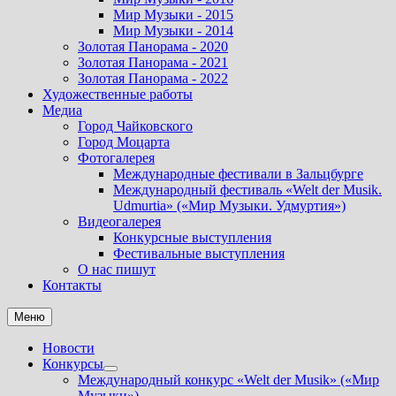
Мир Музыки - 2015
Мир Музыки - 2014
Золотая Панорама - 2020
Золотая Панорама - 2021
Золотая Панорама - 2022
Художественные работы
Медиа
Город Чайковского
Город Моцарта
Фотогалерея
Международные фестивали в Зальцбурге
Международный фестиваль «Welt der Musik.
Udmurtia» («Мир Музыки. Удмуртия»)
Видеогалерея
Конкурсные выступления
Фестивальные выступления
О нас пишут
Контакты
Меню
Новости
Конкурсы
Показать
Международный конкурс «Welt der Musik» («Мир
подменю
Музыки»).