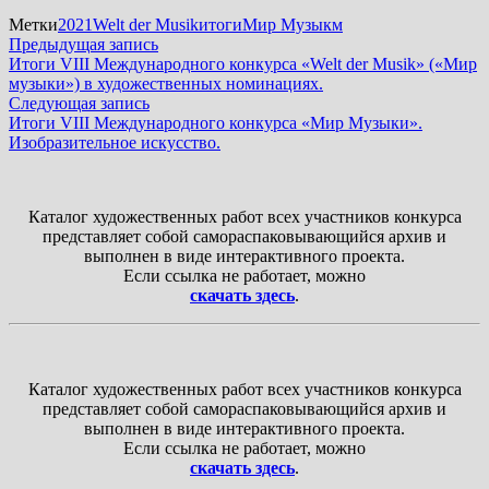
Метки
2021
Welt der Musik
итоги
Мир Музыкм
Навигация
Предыдущая
Предыдущая запись
запись:
Итоги VIII Международного конкурса «Welt der Musik» («Мир
по
музыки») в художественных номинациях.
записям
Следующая
Следующая запись
запись:
Итоги VIII Международного конкурса «Мир Музыки».
Изобразительное искусство.
Каталог художественных работ всех участников конкурса
представляет собой самораспаковывающийся архив и
выполнен в виде интерактивного проекта.
Если ссылка не работает, можно
скачать здесь
.
Каталог художественных работ всех участников конкурса
представляет собой самораспаковывающийся архив и
выполнен в виде интерактивного проекта.
Если ссылка не работает, можно
скачать здесь
.