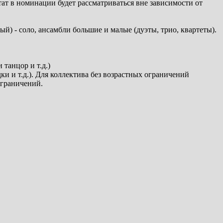
т в номинации будет рассматриваться вне зависимости от
) - соло, ансамбли большие и малые (дуэты, трио, квартеты).
танцор и т.д.)
ки и т.д.). Для коллектива без возрастных ограничений
ограничений.