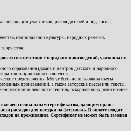
квалификации участников, руководителей и педагогов,
чества, национальной культуры, народных ремесел.
 творчества.
рогом соответствии с порядком произведений, указанных в
ного образования (домов и центров детского и народного
екоративно-прикладного творчества.
ческие представления. Могут быть использованы пьесы
ременных произведений, а также авторские пьесы или тексты.
ненормативной лексики и текстов, оскорбляющих религиозные
ь отмечен специальным сертификатом, дающим право
ти расходов для поездки на фестиваль. В оплату входят
сходов на проживание). Сертификат не может быть заменен