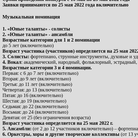
Заявки принимаются по 25 мая 2022 года включительно
Музыкальная номинация
1. «Юные таланты» - солисты
2. «Юные таланты» - ансамбли
Возрастные категории для 1 и 2 номинации
до 5 лет (включительно)
Возраст участника (участников) определяется на 25 мая 2022
3. Солисты:
фортепиано, струнные инструменты, духовые и у
4. Вокал
: академический, народный, фольклорный, эстрадный,
Возрастные категории 3 и 4 номинации.
Первая: с 6 до 7 лет (включительно)
Вторая: до 9 лет (включительно)
Третья: до 11 лет (включительно)
Четвертая: до 13 (включительно)
Пятая: до 16 (включительно)
Шестая: до 19 (включительно)
Седьмая: до 22 (включительно)
Восьмая: до 24 (включительно)
Девятая: от 25 (без ограничения возраста)
Возраст участника определяется на 25 мая 2022 г.
5. Ансамбли:
(от 2 до 12 участников включительно) – фортепи
6. Оркестры, хоры и другие творческие коллективы
(от 13 у