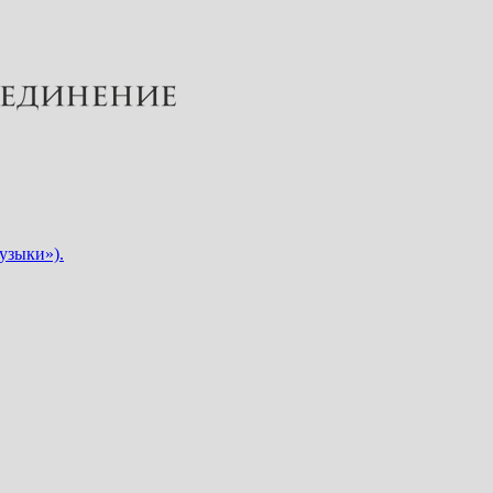
узыки»).