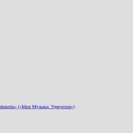
dmurtia» («Мир Музыки. Удмуртия»)