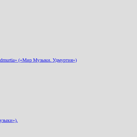
dmurtia» («Мир Музыки. Удмуртия»)
узыки»).