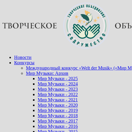
Перейти
к
содержимому
Новости
Конкурсы
Международный конкурс «Welt der Musik» («Мир М
Мир Музыки: Архив
Мир Музыки - 2025
Мир Музыки - 2024
Мир Музыки - 2023
Мир Музыки - 2022
Мир Музыки - 2021
Мир Музыки - 2020
Мир Музыки - 2019
Мир Музыки - 2018
Мир Музыки - 2017
Мир Музыки - 2016
Мир Музыки - 2015