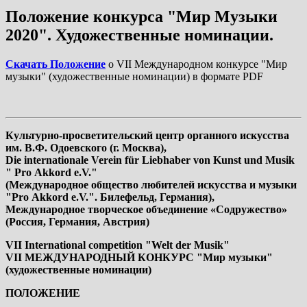
Положение конкурса "Мир Музыки
2020". Художественные номинации.
Скачать Положение
о VII Международном конкурсе "Мир
музыки" (художественные номинации) в формате PDF
Культурно-просветительский центр органного искусства
им. В.Ф. Одоевского (г. Москва),
Die internationale Verein für Liebhaber von Kunst und Musik
" Pro
Akkord e.V."
(Международное общество любителей искусства и музыки
"
Pro
Akkord
e
.
V
.". Билефельд, Германия),
Международное творческое объединение «Содружество»
(Россия, Германия, Австрия)
VII International competition "Welt der Musik"
VII МЕЖДУНАРОДНЫЙ КОНКУРС "Мир музыки"
(художественные номинации)
ПОЛОЖЕНИЕ