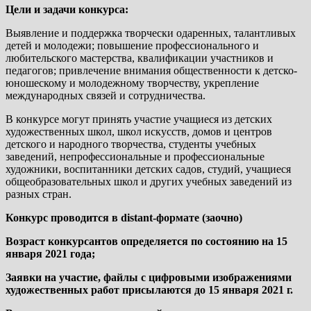
Цели и задачи конкурса:
Выявление и поддержка творчески одаренных, талантливых
детей и молодежи; повышение профессионального и
любительского мастерства, квалификации участников и
педагогов; привлечение внимания общественности к детско-
юношескому и молодежному творчеству, укрепление
международных связей и сотрудничества.
В конкурсе могут принять участие учащиеся из детских
художественных школ, школ искусств, домов и центров
детского и народного творчества, студенты учебных
заведений, непрофессиональные и профессиональные
художники, воспитанники детских садов, студий, учащиеся
общеобразовательных школ и других учебных заведений из
разных стран.
Конкурс проводится в distant-формате (заочно)
Возраст конкурсантов определяется по состоянию на 15
января 2021 года;
Заявки на участие, файлы с цифровыми изображениями
художественных работ присылаются
до
15 января 2021 г.