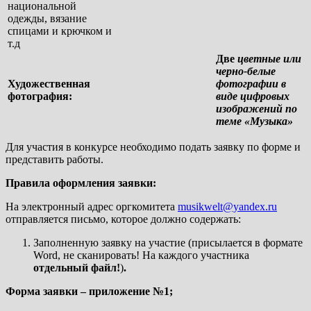
национальной
одежды, вязание
спицами и крючком и
т.д
Две
цветные или
черно-белые
Художественная
фотографии в
фотография:
виде цифровых
изображений по
теме «Музыка»
Для участия в конкурсе необходимо подать заявку по форме и
представить работы.
Правила оформления заявки:
На электронный адрес оргкомитета
musikwelt@yandex.ru
отправляется письмо, которое должно содержать:
Заполненную заявку на участие (присылается в формате
Word, не сканировать! На каждого участника
отдельный файл!
)
.
Форма заявки – приложение №1;