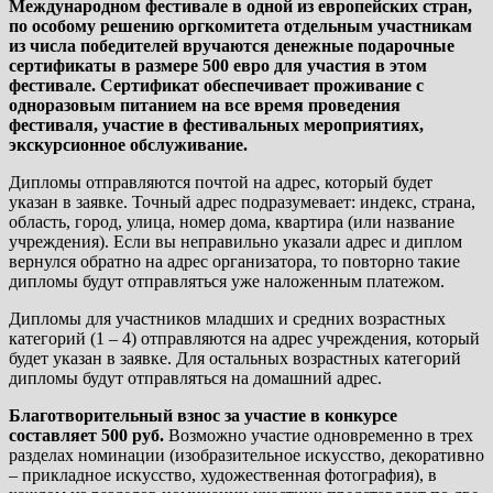
Международном фестивале в одной из европейских стран,
по особому решению оргкомитета отдельным участникам
из числа победителей вручаются денежные подарочные
сертификаты в размере 500 евро для участия в этом
фестивале. Сертификат обеспечивает проживание с
одноразовым питанием на все время проведения
фестиваля, участие в фестивальных мероприятиях,
экскурсионное обслуживание.
Дипломы отправляются почтой на адрес, который будет
указан в заявке. Точный адрес подразумевает: индекс, страна,
область, город, улица, номер дома, квартира (или название
учреждения). Если вы неправильно указали адрес и диплом
вернулся обратно на адрес организатора, то повторно такие
дипломы будут отправляться уже наложенным платежом.
Дипломы для участников младших и средних возрастных
категорий (1 – 4) отправляются на адрес учреждения, который
будет указан в заявке. Для остальных возрастных категорий
дипломы будут отправляться на домашний адрес.
Благотворительный взнос за участие в конкурсе
составляет
500 руб.
Возможно участие одновременно в трех
разделах номинации (изобразительное искусство, декоративно
– прикладное искусство, художественная фотография), в