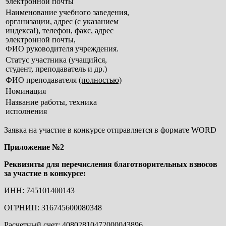
электронной почты
Наименование учебного заведения,
организации, адрес (с указанием
индекса!), телефон, факс, адрес
электронной почты,
ФИО руководителя учреждения.
Статус участника (учащийся,
студент, преподаватель и др.)
ФИО преподавателя
(полностью)
Номинация
Название работы, техника
исполнения
Заявка на участие в конкурсе отправляется в формате WORD
Приложение №2
Реквизиты для перечисления благотворительных взносов
за участие в конкурсе:
ИНН: 745101400143
ОГРНИП: 316745600080348
Расчетный счет: 40802810472000043896