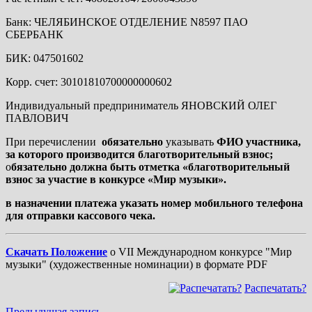
Банк: ЧЕЛЯБИНСКОЕ ОТДЕЛЕНИЕ N8597 ПАО
СБЕРБАНК
БИК: 047501602
Корр. счет: 30101810700000000602
Индивидуальный предприниматель ЯНОВСКИЙ ОЛЕГ
ПАВЛОВИЧ
При перечислении
обязательно
указывать
ФИО участника,
за которого
производится благотворительный взнос;
о
бязательно должна быть отметка «благотворительный
взнос за участие в конкурсе «Мир музыки».
в назначении платежа указать номер мобильного телефона
для отправки кассового чека.
Скачать Положение
о VII Международном конкурсе "Мир
музыки" (художественные номинации) в формате PDF
Распечатать?
Предыдущая
Предыдущая запись