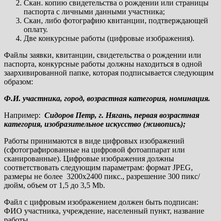
Скан. копию свидетельства о рождении или страницы
паспорта с личными данными участника;
Скан, либо фотографию квитанции, подтверждающей
оплату.
Две конкурсные работы (цифровые изображения).
Файлы заявки, квитанции, свидетельства о рождении или
паспорта, конкурсные работы должны находиться в одной
заархивированной папке, которая подписывается следующим
образом:
Ф.И. участника, город, возрастная категория, номинация
.
Например:
Сидоров Петр, г. Нягань, первая возрастная
категория, изобразительное искусство (живопись);
Работы принимаются в виде цифровых изображений
(сфотографированные на цифровой фотоаппарат или
сканированные). Цифровые изображения должны
соответствовать следующим параметрам: формат JPEG,
размеры не более 3200х2400 пикс., разрешение 300 пикс/
дюйм, объем от 1,5 до 3,5 Мb.
Файл с цифровым изображением должен быть подписан:
ФИО участника, учреждение, населенный пункт, название
работы.