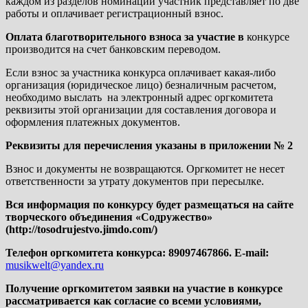
каждом из разделов номинации участник представляет по две
работы и оплачивает регистрационный взнос.
Оплата благотворительного взноса за участие в
конкурсе
производится на счет банковским переводом.
Если взнос за участника конкурса оплачивает какая-либо
организация (юридическое лицо) безналичным расчетом,
необходимо выслать на электронный адрес оргкомитета
реквизиты этой организации для составления договора и
оформления платежных документов.
Реквизиты для перечисления указаны в приложении № 2
Взнос и документы не возвращаются. Оргкомитет не несет
ответственности за утрату документов при пересылке.
Вся информация по конкурсу будет размещаться на сайте
творческого объединения «Содружество»
(http://tosodrujestvo.jimdo.com/)
Телефон оргкомитета конкурса: 89097467866.
E
-
mail
:
musikwelt@yandex.ru
Получение оргкомитетом заявки на участие в конкурсе
рассматривается как согласие со всеми условиями,