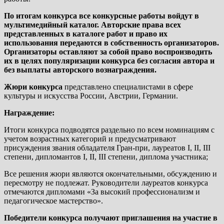
По итогам конкурса все конкурсные работы войдут в
мультимедийный каталог. Авторские права всех
представленных в каталоге работ и право их
использования передаются в собственность организаторов.
Организаторы оставляют за собой право воспроизводить
их в целях популяризации конкурса без согласия автора и
без выплаты авторского вознаграждения.
Жюри конкурса
представлено специалистами в сфере
культуры и искусства России, Австрии, Германии.
Награждение:
Итоги конкурса подводятся раздельно по всем номинациям с
учетом возрастных категорий и предусматривают
присуждения звания обладателя Гран-при, лауреатов I, II, III
степени, дипломантов I, II, III степени, диплома участника;
Все решения жюри являются окончательными, обсуждению и
пересмотру не подлежат. Руководители лауреатов конкурса
отмечаются дипломами «За высокий профессионализм и
педагогическое мастерство».
Победители конкурса получают приглашения на участие в