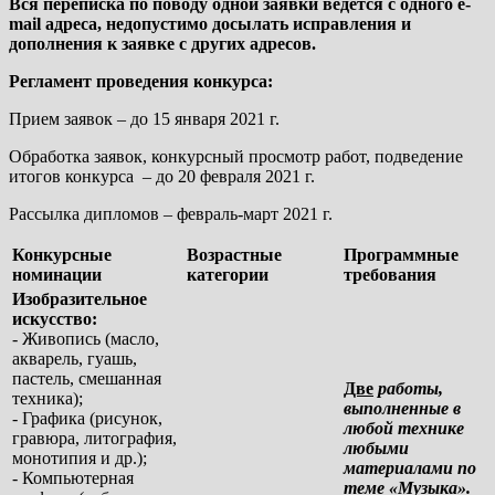
Вся переписка по поводу одной заявки ведется с одного e-
mail адреса, недопустимо досылать исправления и
дополнения к заявке с других адресов.
Регламент проведения конкурса:
Прием заявок – до 15 января 2021 г.
Обработка заявок, конкурсный просмотр работ, подведение
итогов конкурса – до 20 февраля 2021 г.
Рассылка дипломов – февраль-март 2021 г.
Конкурсные
Возрастные
Программные
номинации
категории
требования
Изобразительное
искусство:
- Живопись (масло,
акварель, гуашь,
пастель, смешанная
Две
работы,
техника);
выполненные в
- Графика (рисунок,
любой технике
гравюра, литография,
любыми
монотипия и др.);
материалами по
- Компьютерная
теме «Музыка».