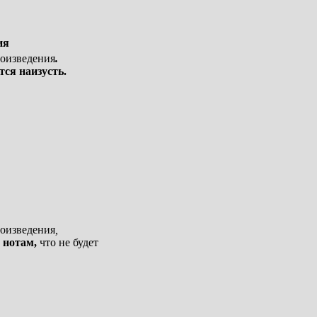
ия
оизведения
.
ся наизусть.
оизведения
,
 нотам,
что не будет