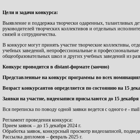
Цели и задачи конкурса:
Выявление и поддержка творчески одаренных, талантливых де
руководителей творческих коллективов и отдельных исполнит
связей и сотрудничества.
В конкурсе могут принять участие творческие коллективы, отд
учебных заведений, непрофессиональные и профессиональные и
общеобразовательных школ и других учебных заведений из раз
Конкурс проводится в distant-формате (заочно)
Представленные на конкурс программы во всех номинациях
Возраст конкурсантов определяется по состоянию на 15 дека
Заявки на участие, видеозаписи присылаются до 15 декабря 2
Вся переписка по поводу одной заявки ведется с одного e - mai
Регламент проведения конкурса:
Прием заявок – до 15 декабря 2024 г.
Обработка заявок, конкурсный просмотр видеозаписей, подведен
Рассылка дипломов – февраль 2025 г.