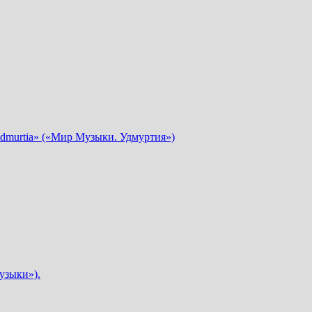
dmurtia» («Мир Музыки. Удмуртия»)
узыки»).