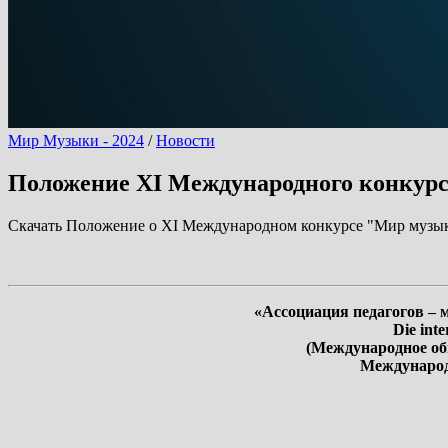
Мир Музыки - 2024
/
Новости
Положение XI Международного конкур
Скачать Положение о XI Международном конкурсе "Мир музы
«Ассоциация педагогов – 
Die int
(Международное общ
Международн