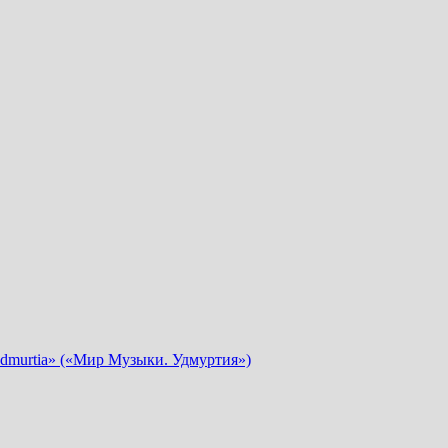
dmurtia» («Мир Музыки. Удмуртия»)