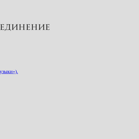
узыки»).