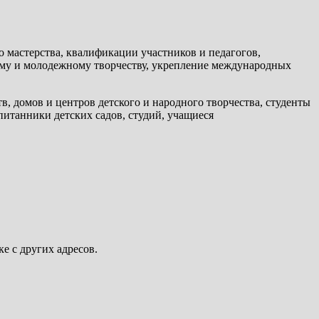
 мастерства, квалификации участников и педагогов,
ому и молодежному творчеству, укрепление международных
, домов и центров детского и народного творчества, студенты
итанники детских садов, студий, учащиеся
ке с других адресов.