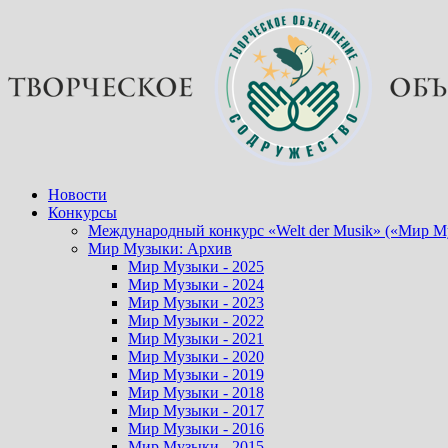
Перейти
к
содержимому
Новости
Конкурсы
Международный конкурс «Welt der Musik» («Мир М
Мир Музыки: Архив
Мир Музыки - 2025
Мир Музыки - 2024
Мир Музыки - 2023
Мир Музыки - 2022
Мир Музыки - 2021
Мир Музыки - 2020
Мир Музыки - 2019
Мир Музыки - 2018
Мир Музыки - 2017
Мир Музыки - 2016
Мир Музыки - 2015