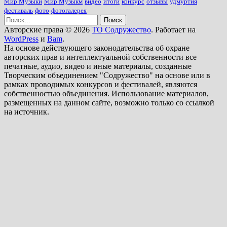
Мир Музыки
Мир Музыкм
видео
итоги
конкурс
отзывы
удмуртия
фестиваль
фото
фотогалерея
Найти:
Авторские права © 2026
ТО Содружество
. Работает на
WordPress
и
Bam
.
На основе действующего законодательства об охране
авторских прав и интеллектуальной собственности все
печатные, аудио, видео и иные материалы, созданные
Творческим объединением "Содружество" на основе или в
рамках проводимых конкурсов и фестивалей, являются
собственностью объединения. Использование материалов,
размещенных на данном сайте, возможно только со ссылкой
на источник.