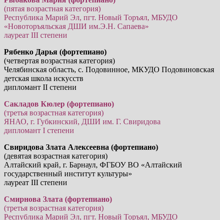
(пятая возрастная категория)
Республика Марий Эл, пгт. Новый Торъял, МБУДО
«Новоторъяльская ДШИ им.Э.Н. Сапаева»
лауреат III степени
Рябенко Дарья (фортепиано)
(четвертая возрастная категория)
Челябинская область, с. Подовинное, МКУДО Подовиновская
детская школа искусств
дипломант II степени
Сакладов Кюлер (фортепиано)
(третья возрастная категория)
ЯНАО, г. Губкинский, ДШИ им. Г. Свиридова
дипломант I степени
Свиридова Злата Алексеевна (фортепиано)
(девятая возрастная категория)
Алтайский край, г. Барнаул, ФГБОУ ВО «Алтайский
государственный институт культуры»
лауреат III степени
Смирнова Злата (фортепиано)
(третья возрастная категория)
Республика Марий Эл, пгт. Новый Торъял, МБУДО