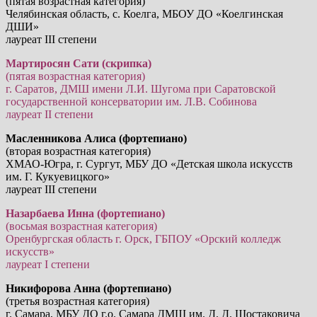
(пятая возрастная категория)
Челябинская область, с. Коелга, МБОУ ДО «Коелгинская
ДШИ»
лауреат III степени
Мартиросян Сати (скрипка)
(пятая возрастная категория)
г. Саратов, ДМШ имени Л.И. Шугома при Саратовской
государственной консерватории им. Л.В. Собинова
лауреат II степени
Масленникова Алиса (фортепиано)
(вторая возрастная категория)
ХМАО-Югра, г. Сургут, МБУ ДО «Детская школа искусств
им. Г. Кукуевицкого»
лауреат III степени
Назарбаева Инна (фортепиано)
(восьмая возрастная категория)
Оренбургская область г. Орск, ГБПОУ «Орский колледж
искусств»
лауреат I степени
Никифорова Анна (фортепиано)
(третья возрастная категория)
г. Самара, МБУ ДО г.о. Самара ДМШ им. Д. Д. Шостаковича