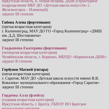
Иркутская область, п. Новая Игирма, ДШИ (структурное
подразделение МБУ ДО «Детская школа искусств» г.
Железногорск – Илимский)
лауреат III степени
Габова Алена (фортепиано)
(третья возрастная категория)
г. Калининград, МАУ ДО ГО «Город Калининград» «ДМШ
им. Д.Д. Шостаковича»
лауреат III степени
Гладышева Екатерина (фортепиано)
(четвертая возрастная категория)
Челябинская область, г. Коркино, МБУДО «Коркинская ДШИ»
лауреат II степени
Горбунов Матвей (гитара)
(пятая возрастная категория)
г. Саратов, МАУ ДО «Детская школа искусств имени В.В.
Ковалева» муниципального образования «Город Саратов»
лауреат III степени
Гордеева Алла (флейта)
(седьмая возрастная категория)
Иркутская область, г. Братск, ГБПОУ ИО Братское
музыкальное училище