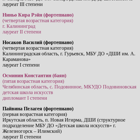
лауреат III степени
Ниньо Кира Рэйн (фортепиано)
(четвертая возрастная категория)
г. Калининград
лауреат II степени
Носаков Василий (фортепиано)
(четвертая возрастная категория)
Калининградская область, г. Гурьевск, МБУ ДО «ДШИ им. А.
Караманова»
лауреат I степени
Осминин Константин (баян)
(пятая возрастная категория)
Челябинская область, с. Подовинное, МКУДО Подовиновская
детская школа искусств
дипломант I степени
Пайвина Пелагея (фортепиано)
(первая возрастная категория)
Иркутская область, п. Новая Игирма, ДШИ (структурное
подразделение МБУ ДО «Детская школа искусств» г.
Железногорск – Илимский)
лауреат II степени