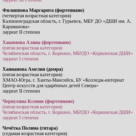
Филиппова Маргарита (фортепиано)
(четвертая возрастная категория)
Калининградская область, г. Гурьевск, МБУ ДО «ДШИ им. А.
Караманова»
лауреат II степени
Хакимова Алина (фортепиано)
(пятая возрастная категория)
Челябинская область, г. Коркино, МБУДО «Коркинская ДШИ»
лауреат I степени
Ханнанова Амелия (домра)
(пятая возрастная категория)
ХМАО-Югра, г. Ханты-Мансийск, БУ «Колледж-интернат
Центр искусств для одарённых детей Севера»
лауреат II степени
Чернухина Ксения (фортепиано)
(пятая возрастная категория)
Челябинская область, г. Коркино, МБУДО «Коркинская ДШИ»
лауреат I степени
Чечётка Полина (гитара)
(седьмая возрастная категория)