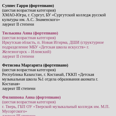
Суппес Гарри (фортепиано)
(шестая возрастная категория)
ХМАО-Югра, г. Сургут, БУ «Сургутский колледж русской
культуры им. А.С. Знаменского»
лауреат II степени
Тюлькина Анна (фортепиано)
(шестая возрастная категория)
Иркутская область, п. Новая Игирма, ДШИ (структурное
подразделение МБУ «Детская школа искусств» г.
Железногорск – Илимский)
лауреат II степени
Фетисова Маргарита (фортепиано)
(шестая возрастная категория)
Республика Казахстан, г. Костанай, ГККП «Детская
музыкальная школа №1 отдела образования акимата г.
Костаная»
лауреат III степени
Филиппова Анна (фортепиано)
(шестая возрастная категория)
г. Тверь, ГБП ОУ «Тверской музыкальный колледж им. М.П.
Мусоргского»
лауреат III степени