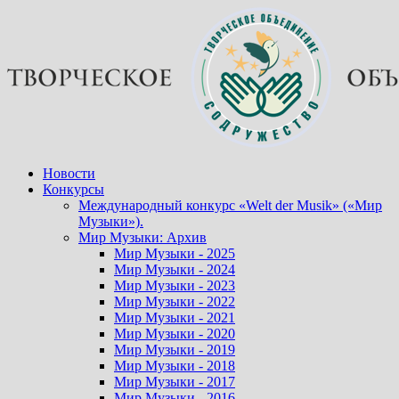
Перейти
к
содержимому
Новости
Конкурсы
Международный конкурс «Welt der Musik» («Мир
Музыки»).
Мир Музыки: Архив
Мир Музыки - 2025
Мир Музыки - 2024
Мир Музыки - 2023
Мир Музыки - 2022
Мир Музыки - 2021
Мир Музыки - 2020
Мир Музыки - 2019
Мир Музыки - 2018
Мир Музыки - 2017
Мир Музыки - 2016