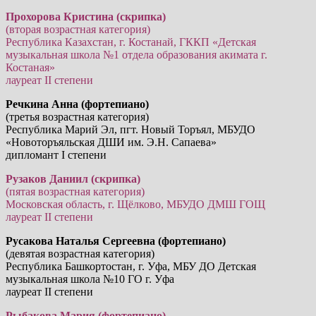
Прохорова Кристина (скрипка)
(вторая возрастная категория)
Республика Казахстан, г. Костанай, ГККП «Детская
музыкальная школа №1 отдела образования акимата г.
Костаная»
лауреат II степени
Речкина Анна (фортепиано)
(третья возрастная категория)
Республика Марий Эл, пгт. Новый Торъял, МБУДО
«Новоторъяльская ДШИ им. Э.Н. Сапаева»
дипломант I степени
Рузаков Даниил (cкрипка)
(пятая возрастная категория)
Московская область, г. Щёлково, МБУДО ДМШ ГОЩ
лауреат II степени
Русакова Наталья Сергеевна (фортепиано)
(девятая возрастная категория)
Республика Башкортостан, г. Уфа, МБУ ДО Детская
музыкальная школа №10 ГО г. Уфа
лауреат II степени
Рыбакова Мария (фортепиано)