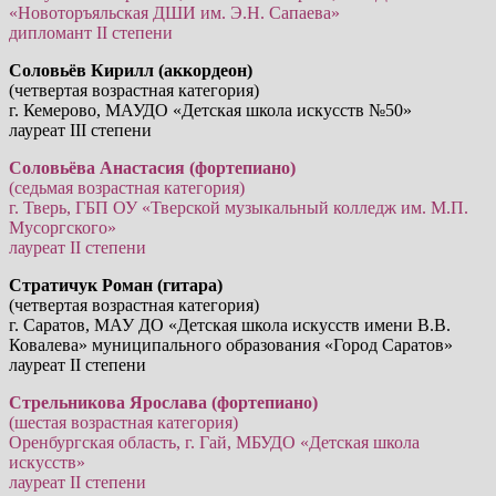
«Новоторъяльская ДШИ им. Э.Н. Сапаева»
дипломант II степени
Соловьёв Кирилл (аккордеон)
(четвертая возрастная категория)
г. Кемерово, МАУДО «Детская школа искусств №50»
лауреат III степени
Соловьёва Анастасия (фортепиано)
(седьмая возрастная категория)
г. Тверь, ГБП ОУ «Тверской музыкальный колледж им. М.П.
Мусоргского»
лауреат II степени
Стратичук Роман (гитара)
(четвертая возрастная категория)
г. Саратов, МАУ ДО «Детская школа искусств имени В.В.
Ковалева» муниципального образования «Город Саратов»
лауреат II степени
Стрельникова Ярослава (фортепиано)
(шестая возрастная категория)
Оренбургская область, г. Гай, МБУДО «Детская школа
искусств»
лауреат II степени