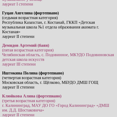
лауреат I степени
Гуцан Ангелина (фортепиано)
(седьмая возрастная категория)
Республика Казахстан, г. Костанай, ГККП «Детская
музыкальная школа №1 отдела образования акимата г.
Костаная»
лауреат II степени
Демидов Артемий (баян)
(пятая возрастная категория)
Челябинская область, с. Подовинное, МКУДО Подовиновская
детская школа искусств
лауреат III степени
Иштокина Полина (фортепиано)
(четвертая возрастная категория)
Московская область, г. Щёлково, МБУДО ДМШ ГОЩ
лауреат II степени
Клюйкова Алина (фортепиано)
(третья возрастная категория)
г. Калининград, МАУ ДО ГО «Город Калининград» «ДМШ
им. Д.Д. Шостаковича»
лауреат II степени