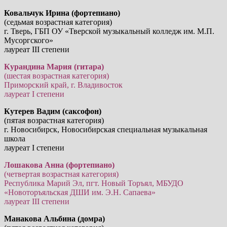
Ковальчук Ирина (фортепиано)
(седьмая возрастная категория)
г. Тверь, ГБП ОУ «Тверской музыкальный колледж им. М.П.
Мусоргского»
лауреат III степени
Курандина Мария (гитара)
(шестая возрастная категория)
Приморский край, г. Владивосток
лауреат I степени
Кутерев Вадим (саксофон)
(пятая возрастная категория)
г. Новосибирск, Новосибирская специальная музыкальная
школа
лауреат I степени
Лошакова Анна (фортепиано)
(четвертая возрастная категория)
Республика Марий Эл, пгт. Новый Торъял, МБУДО
«Новоторъяльская ДШИ им. Э.Н. Сапаева»
лауреат III степени
Манакова Альбина (домра)