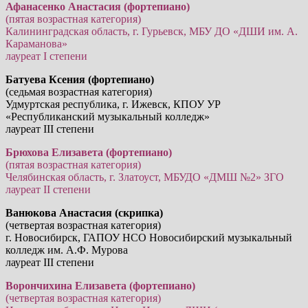
Афанасенко Анастасия (фортепиано)
(пятая возрастная категория)
Калининградская область, г. Гурьевск, МБУ ДО «ДШИ им. А.
Караманова»
лауреат I степени
Батуева Ксения (фортепиано)
(седьмая возрастная категория)
Удмуртская республика, г. Ижевск, КПОУ УР
«Республиканский музыкальный колледж»
лауреат III степени
Брюхова Елизавета (фортепиано)
(пятая возрастная категория)
Челябинская область, г. Златоуст, МБУДО «ДМШ №2» ЗГО
лауреат II степени
Ванюкова Анастасия (cкрипка)
(четвертая возрастная категория)
г. Новосибирск, ГАПОУ НСО Новосибирский музыкальный
колледж им. А.Ф. Мурова
лауреат III степени
Ворончихина Елизавета (фортепиано)
(четвертая возрастная категория)