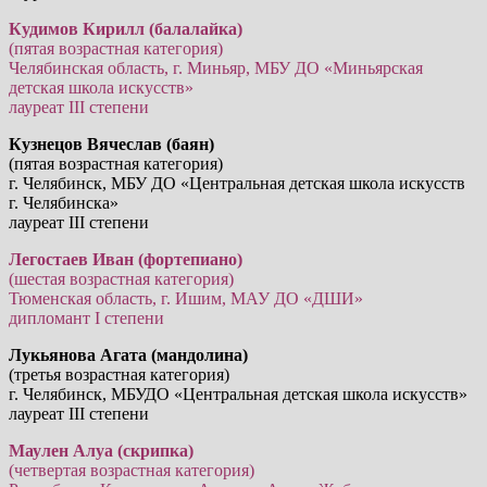
Кудимов Кирилл (балалайка)
(пятая возрастная категория)
Челябинская область, г. Миньяр, МБУ ДО «Миньярская
детская школа искусств»
лауреат III степени
Кузнецов Вячеслав (баян)
(пятая возрастная категория)
г. Челябинск, МБУ ДО «Центральная детская школа искусств
г. Челябинска»
лауреат III степени
Легостаев Иван (фортепиано)
(шестая возрастная категория)
Тюменская область, г. Ишим, МАУ ДО «ДШИ»
дипломант I степени
Лукьянова Агата (мандолина)
(третья возрастная категория)
г. Челябинск, МБУДО «Центральная детская школа искусств»
лауреат III степени
Маулен Алуа (скрипка)
(четвертая возрастная категория)