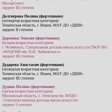
Мусоргского
лауреат III степени
Долгиерова Полина (фортепиано)
(четвертая возрастная категория)
Тюменская область, г. Ишим, МАУ ДО «ДШИ»
лауреат II степени
Дорохова Эмилия (фортепиано)
(вторая возрастная категория)
г. Челябинск, Специальная детская школа искусств ГБОУ ВО
«ЮУрГИИ им. П.И. Чайковского»
лауреат III степени
Дударева Анастасия (фортепиано)
(четвертая возрастная категория)
Тюменская область, г. Ишим, МАУ ДО «ДШИ»
лауреат III степени
Дудина Полина (фортепиано)
(третья возрастная категория)
Московская область, г. Электроугли, МУДО
«Электроуглинская детская школа искусств»
лауреат I степени