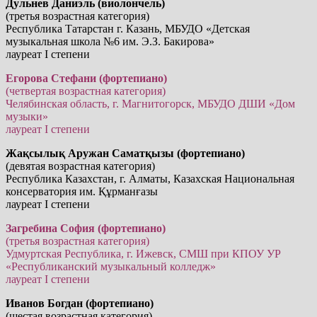
Дульнев Даниэль (виолончель)
(третья возрастная категория)
Республика Татарстан г. Казань, МБУДО «Детская
музыкальная школа №6 им. Э.З. Бакирова»
лауреат I степени
Егорова Стефани (фортепиано)
(четвертая возрастная категория)
Челябинская область, г. Магнитогорск, МБУДО ДШИ «Дом
музыки»
лауреат I степени
Жақсылық Аружан Саматқызы (фортепиано)
(девятая возрастная категория)
Республика Казахстан, г. Алматы, Казахская Национальная
консерватория им. Құрманғазы
лауреат I степени
Загребина София (фортепиано)
(третья возрастная категория)
Удмуртская Республика, г. Ижевск, СМШ при КПОУ УР
«Республиканский музыкальный колледж»
лауреат I степени
Иванов Богдан (фортепиано)
(шестая возрастная категория)