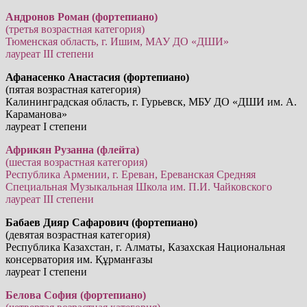
Андронов Роман (фортепиано)
(третья возрастная категория)
Тюменская область, г. Ишим, МАУ ДО «ДШИ»
лауреат III степени
Афанасенко Анастасия (фортепиано)
(пятая возрастная категория)
Калининградская область, г. Гурьевск, МБУ ДО «ДШИ им. А.
Караманова»
лауреат I степени
Африкян Рузанна (флейта)
(шестая возрастная категория)
Республика Армении, г. Ереван, Ереванская Средняя
Специальная Музыкальная Школа им. П.И. Чайковского
лауреат III степени
Бабаев Дияр Сафарович (фортепиано)
(девятая возрастная категория)
Республика Казахстан, г. Алматы, Казахская Национальная
консерватория им. Құрманғазы
лауреат I степени
Белова София (фортепиано)