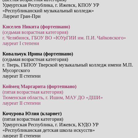
Удмуртская Республика, г. Ижевск, КПОУ УР
«Республиканский музыкальный колледж»
Лауреат Гран-При
Киселев Никита (фортепиано)
(седьмая возрастная категория)
г. Челябинск, ГБОУ ВО «ЮУрГИИ им. П.И. Чайковского»
лауреат I степени
Ковальчук Ирина (фортепиано)
(седьмая возрастная категория)
г. Тверь, ГБПОУ Тверской музыкальный колледж имени М.П.
Мусоргского
лауреат II степени
Коймец Маргарита (фортепиано)
(пятая возрастная категория)
Тюменская область, г. Ишим, МАУ ДО «ДШИ»
лауреат II степени
Кочурова Юлия (кларнет)
(пятая возрастная категория)
Удмуртская Республика, г. Ижевск, КУДО УР
«Республиканская детская школа искусств»
лауреат II степени