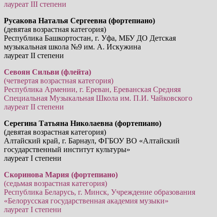
лауреат III степени
Русакова Наталья Сергеевна (фортепиано)
(девятая возрастная категория)
Республика Башкортостан, г. Уфа, МБУ ДО Детская
музыкальная школа №9 им. А. Искужина
лауреат II степени
Севоян Сильви (флейта)
(четвертая возрастная категория)
Республика Армении, г. Ереван, Ереванская Средняя
Специальная Музыкальная Школа им. П.И. Чайковского
лауреат II степени
Серегина Татьяна Николаевна (фортепиано)
(девятая возрастная категория)
Алтайский край, г. Барнаул, ФГБОУ ВО «Алтайский
государственный институт культуры»
лауреат I степени
Скоринова Мария (фортепиано)
(седьмая возрастная категория)
Республика Беларусь, г. Минск, Учреждение образования
«Белорусская государственная академия музыки»
лауреат I степени