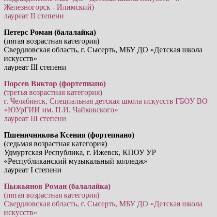
Железногорск - Илимский)
лауреат II степени
Петерс Роман (балалайка)
(пятая возрастная категория)
Свердловская область, г. Сысерть, МБУ ДО «Детская школа
искусств»
лауреат III степени
Порсев Виктор (фортепиано)
(третья возрастная категория)
г. Челябинск, Специальная детская школа искусств ГБОУ ВО
«ЮУрГИИ им. П.И. Чайковского»
лауреат III степени
Пшеничникова Ксения (фортепиано)
(седьмая возрастная категория)
Удмуртская Республика, г. Ижевск, КПОУ УР
«Республиканский музыкальный колледж»
лауреат I степени
Пыжьянов Роман (балалайка)
(пятая возрастная категория)
Свердловская область, г. Сысерть, МБУ ДО «Детская школа
искусств»