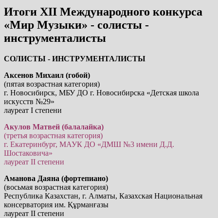
Итоги XII Международного конкурса
«Мир Музыки» - солисты -
инструменталисты
СОЛИСТЫ - ИНСТРУМЕНТАЛИСТЫ
Аксенов Михаил (гобой)
(пятая возрастная категория)
г. Новосибирск, МБУ ДО г. Новосибирска «Детская школа
искусств №29»
лауреат I степени
Акулов Матвей (балалайка)
(третья возрастная категория)
г. Екатеринбург, МАУК ДО «ДМШ №3 имени Д.Д.
Шостаковича»
лауреат II степени
Аманова Даяна (фортепиано)
(восьмая возрастная категория)
Республика Казахстан, г. Алматы, Казахская Национальная
консерватория им. Құрманғазы
лауреат II степени