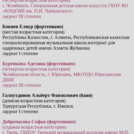
(четвертая возрастная категория)
г. Челябинск, Специальная детская школа искусств ГБОУ ВО
«ЮУрГИИ им. П.И. Чайковского»
лауреат III степени
Бокиев Елнур (фортепиано)
(шестая возрастная категория)
Республика Казахстан, г. Алматы, Республиканская казахская
специализированная музыкальная школа-интернат для
одаренных детей имени Ахмета Жубанова
лауреат I степени
Буренкова Аделина (фортепиано)
(четвертая возрастная категория)
Челябинская область, г. Юрюзань, МКОУДО Юрюзанская
ДШИ
лауреат III степени
Галяутдинов Альберт Фанзилович (баян)
(девятая возрастная категория)
Удмуртская Республика, г. Ижевск
лауреат I степени
Доброчасова Софья (фортепиано)
(седьмая возрастная категория)
г. Тверь, ГБПОУ Тверской музыкальный колледж имени М.П.