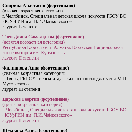
Спирина Анастасия (фортепиано)
(вторая возрастная категория)
г. Челябинск, Специальная детская школа искусств ГБОУ ВО
«ЮУрГИИ им. П.И. Чайковского»
лауреат I степени
Тлеп Даяна Самалқызы (фортепиано)
(девятая возрастная категория)
Республика Казахстан, г. Алматы, Казахская Национальная
консерватория им. Құрманғазы
лауреат II степени
Филиппова Анна (фортепиано)
(седьмая возрастная категория)
г. Тверь, ГБПОУ Тверской музыкальный колледж имени М.П.
Мусоргского
лауреат III степени
Царьков Георгий (фортепиано)
(третья возрастная категория)
г. Челябинск, Специальная детская школа искусств ГБОУ ВО
«ЮУрГИИ им. П.И. Чайковского»
лауреат II степени
Шмакова Алиса (фортепиано)