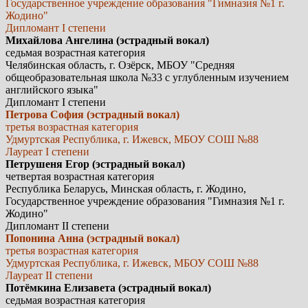
Государственное учреждение образования "Гимназия №1 г.
Жодино"
Дипломант I степени
Михайлова Ангелина (эстрадный вокал)
седьмая возрастная категория
Челябинская область, г. Озёрск, МБОУ "Средняя
общеобразовательная школа №33 с углубленным изучением
английского языка"
Дипломант I степени
Петрова София (эстрадный вокал)
третья возрастная категория
Удмуртская Республика, г. Ижевск, МБОУ СОШ №88
Лауреат I степени
Петрушеня Егор (эстрадный вокал)
четвертая возрастная категория
Республика Беларусь, Минская область, г. Жодино,
Государственное учреждение образования "Гимназия №1 г.
Жодино"
Дипломант II степени
Попонина Анна (эстрадный вокал)
третья возрастная категория
Удмуртская Республика, г. Ижевск, МБОУ СОШ №88
Лауреат II степени
Потёмкина Елизавета (эстрадный вокал)
седьмая возрастная категория