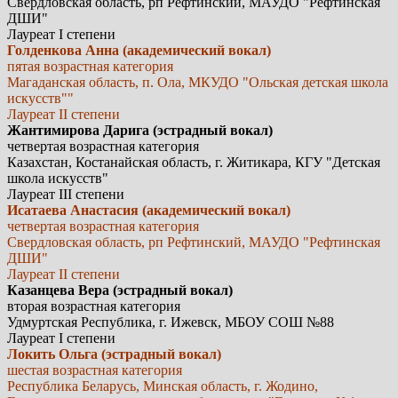
Свердловская область, рп Рефтинский, МАУДО "Рефтинская
ДШИ"
Лауреат I степени
Голденкова Анна (академический вокал)
пятая возрастная категория
Магаданская область, п. Ола, МКУДО "Ольская детская школа
искусств""
Лауреат II степени
Жантимирова Дарига (эстрадный вокал)
четвертая возрастная категория
Казахстан, Костанайская область, г. Житикара, КГУ "Детская
школа искусств"
Лауреат III степени
Исатаева Анастасия (академический вокал)
четвертая возрастная категория
Свердловская область, рп Рефтинский, МАУДО "Рефтинская
ДШИ"
Лауреат II степени
Казанцева Вера (эстрадный вокал)
вторая возрастная категория
Удмуртская Республика, г. Ижевск, МБОУ СОШ №88
Лауреат I степени
Локить Ольга (эстрадный вокал)
шестая возрастная категория
Республика Беларусь, Минская область, г. Жодино,