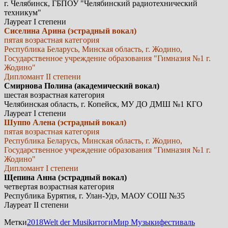
г. Челябинск, ГБПОУ "Челябинский радиотехнический
техникум"
Лауреат I степени
Сиселина Арина (эстрадный вокал)
пятая возрастная категория
Республика Беларусь, Минская область, г. Жодино,
Государственное учреждение образования "Гимназия №1 г.
Жодино"
Дипломант II степени
Смирнова Полина (академический вокал)
шестая возрастная категория
Челябинская область, г. Копейск, МУ ДО ДМШ №1 КГО
Лауреат I степени
Шуппо Алена (эстрадный вокал)
пятая возрастная категория
Республика Беларусь, Минская область, г. Жодино,
Государственное учреждение образования "Гимназия №1 г.
Жодино"
Дипломант I степени
Щепина Анна (эстрадный вокал)
четвертая возрастная категория
Республика Бурятия, г. Улан-Удэ, МАОУ СОШ №35
Лауреат II степени
Метки
2018
Welt der Musik
итоги
Мир Музыки
фестиваль