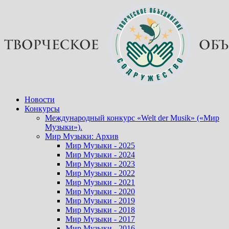
Перейти
к
содержимому
Новости
Конкурсы
Международный конкурс «Welt der Musik» («Мир
Музыки»).
Мир Музыки: Архив
Мир Музыки - 2025
Мир Музыки - 2024
Мир Музыки - 2023
Мир Музыки - 2022
Мир Музыки - 2021
Мир Музыки - 2020
Мир Музыки - 2019
Мир Музыки - 2018
Мир Музыки - 2017
Мир Музыки - 2016