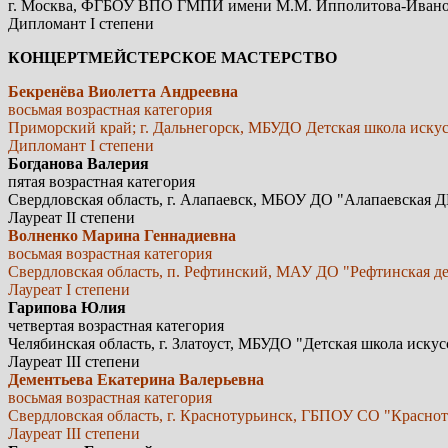
г. Москва, ФГБОУ ВПО ГМПИ имени М.М. Ипполитова-Иван
Дипломант I степени
КОНЦЕРТМЕЙСТЕРСКОЕ МАСТЕРСТВО
Бекренёва Виолетта Андреевна
восьмая возрастная категория
Приморский край; г. Дальнегорск, МБУДО Детская школа иску
Дипломант I степени
Богданова Валерия
пятая возрастная категория
Свердловская область, г. Алапаевск, МБОУ ДО "Алапаевская 
Лауреат II степени
Волненко Марина Геннадиевна
восьмая возрастная категория
Свердловская область, п. Рефтинский, МАУ ДО "Рефтинская де
Лауреат I степени
Гарипова Юлия
четвертая возрастная категория
Челябинская область, г. Златоуст, МБУДО "Детская школа иску
Лауреат III степени
Дементьева Екатерина Валерьевна
восьмая возрастная категория
Свердловская область, г. Краснотурьинск, ГБПОУ СО "Красно
Лауреат III степени