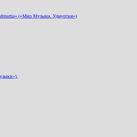
dmurtia» («Мир Музыки. Удмуртия»)
узыки»).