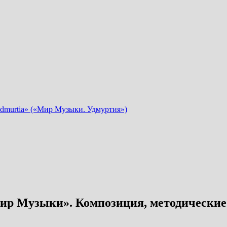
dmurtia» («Мир Музыки. Удмуртия»)
ир Музыки». Композиция, методические 