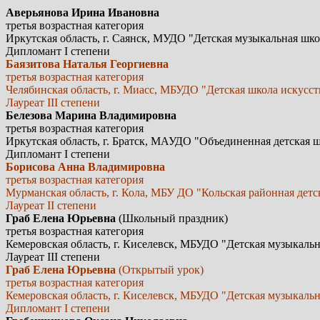
Аверьянова Ирина Ивановна
третья возрастная категория
Иркутская область, г. Саянск, МУДО "Детская музыкальная шко
Дипломант I степени
Баязитова Наталья Георгиевна
третья возрастная категория
Челябинская область, г. Миасс, МБУДО "Детская школа искусс
Лауреат III степени
Белезова Марина Владимировна
третья возрастная категория
Иркутская область, г. Братск, МАУДО "Объединенная детская 
Дипломант I степени
Борисова Анна Владимировна
третья возрастная категория
Мурманская область, г. Кола, МБУ ДО "Кольская районная детс
Лауреат II степени
Граб Елена Юрьевна
(Школьный праздник)
третья возрастная категория
Кемеровская область, г. Киселевск, МБУДО "Детская музыкаль
Лауреат III степени
Граб Елена Юрьевна
(Открытый урок)
третья возрастная категория
Кемеровская область, г. Киселевск, МБУДО "Детская музыкаль
Дипломант I степени