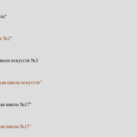
ла"
тв №2"
школа искусств №3
кая школа искусств"
ная школа №17"
ная школа №17"