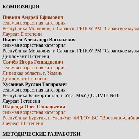
КОМПОЗИЦИЯ
Пивкин Андрей Ефимович
седьмая возрастная категория
Республика Мордовия, г. Саранск, ГБПОУ РМ "Саранское музы
Лауреат II степени
Пыресев Александр Васильевич
седьмая возрастная категория
Республика Мордовия, г. Саранск, ГБПОУ РМ "Саранское музы
Дипломант II степени
Сычёв Игорь Геннадиевич
седьмая возрастная категория
Липецкая область, г. Усмань
Дипломант I степени
Хусаинов Руслан Тагирович
седьмая возрастная категория
Республика Башкортостан, г. Уфа, МБУ ДО ДМШ №10
Лауреат I степени
Шаренда Олег Геннадьевич
седьмая возрастная категория
Республика Бурятия, г. Улан-Удэ, ФГБОУ ВО "Восточно-Сибир
Лауреат III степени
МЕТОДИЧЕСКИЕ РАЗРАБОТКИ