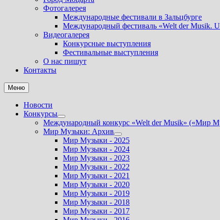
Фотогалерея
Международные фестивали в Зальцбурге
Международный фестиваль «Welt der Musik. U
Видеогалерея
Конкурсные выступления
Фестивальные выступления
О нас пишут
Контакты
Меню
Новости
Конкурсы
Показать
Международный конкурс «Welt der Musik» («Мир М
подменю
Мир Музыки: Архив
Показать
Мир Музыки - 2025
подменю
Мир Музыки - 2024
Мир Музыки - 2023
Мир Музыки - 2022
Мир Музыки - 2021
Мир Музыки - 2020
Мир Музыки - 2019
Мир Музыки - 2018
Мир Музыки - 2017
Мир Музыки - 2016