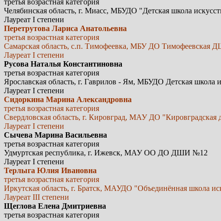
третья возрастная категория
Челябинская область, г. Миасс, МБУДО "Детская школа искусс
Лауреат I степени
Перетрутова Лариса Анатольевна
третья возрастная категория
Самарская область, с.п. Тимофеевка, МБУ ДО Тимофеевская 
Лауреат I степени
Русова Наталья Константиновна
третья возрастная категория
Ярославская область, г. Гаврилов - Ям, МБУДО Детская школа 
Лауреат I степени
Сидоркина Марина Александровна
третья возрастная категория
Свердловская область, г. Кировград, МАУ ДО "Кировградская 
Лауреат I степени
Сычева Марина Васильевна
третья возрастная категория
Удмуртская республика, г. Ижевск, МАУ ОО ДО ДШИ №12
Лауреат I степени
Терлыга Юлия Ивановна
третья возрастная категория
Иркутская область, г. Братск, МАУДО "Объединённая школа и
Лауреат III степени
Щеглова Елена Дмитриевна
третья возрастная категория